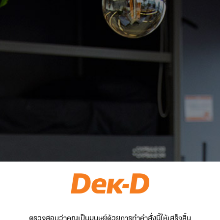
ตรวจสอบว่าคุณเป็นมนุษย์ด้วยการทำคำสั่งนี้ให้เสร็จสิ้น