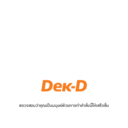
ตรวจสอบว่าคุณเป็นมนุษย์ด้วยการทำคำสั่งนี้ให้เสร็จสิ้น