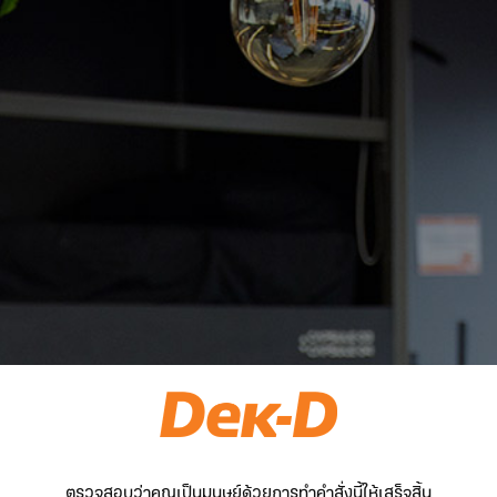
ตรวจสอบว่าคุณเป็นมนุษย์ด้วยการทำคำสั่งนี้ให้เสร็จสิ้น