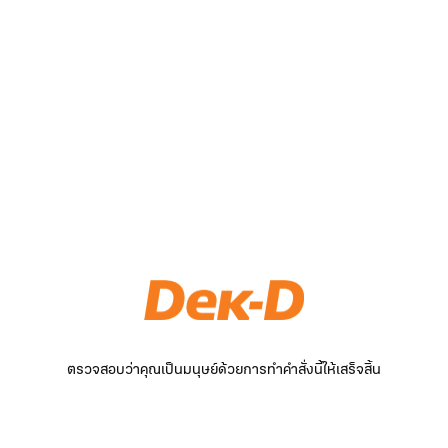
ตรวจสอบว่าคุณเป็นมนุษย์ด้วยการทำคำสั่งนี้ให้เสร็จสิ้น