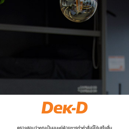
ตรวจสอบว่าคุณเป็นมนุษย์ด้วยการทำคำสั่งนี้ให้เสร็จสิ้น