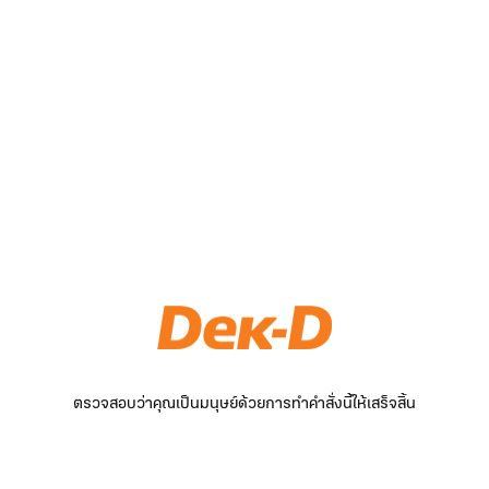
ตรวจสอบว่าคุณเป็นมนุษย์ด้วยการทำคำสั่งนี้ให้เสร็จสิ้น