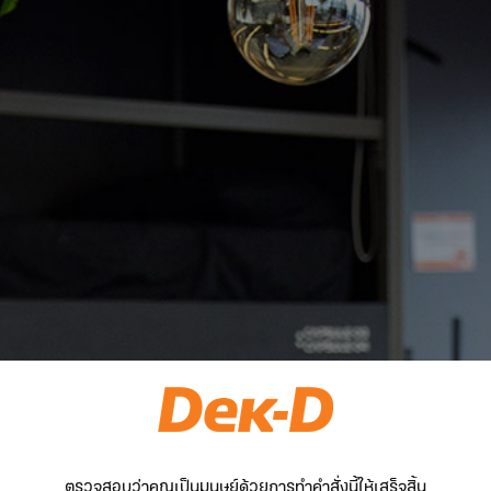
ตรวจสอบว่าคุณเป็นมนุษย์ด้วยการทำคำสั่งนี้ให้เสร็จสิ้น