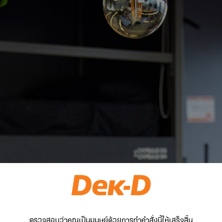
ตรวจสอบว่าคุณเป็นมนุษย์ด้วยการทำคำสั่งนี้ให้เสร็จสิ้น