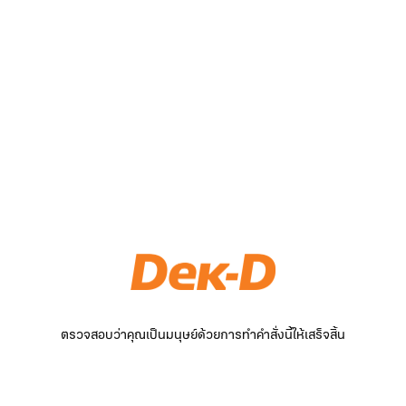
ตรวจสอบว่าคุณเป็นมนุษย์ด้วยการทำคำสั่งนี้ให้เสร็จสิ้น