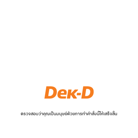
ตรวจสอบว่าคุณเป็นมนุษย์ด้วยการทำคำสั่งนี้ให้เสร็จสิ้น