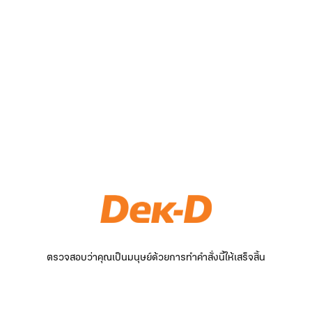
ตรวจสอบว่าคุณเป็นมนุษย์ด้วยการทำคำสั่งนี้ให้เสร็จสิ้น