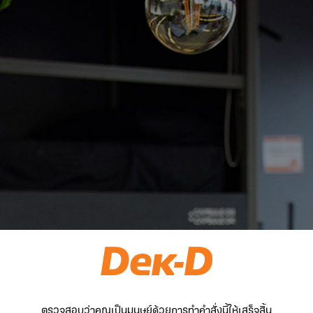
ตรวจสอบว่าคุณเป็นมนุษย์ด้วยการทำคำสั่งนี้ให้เสร็จสิ้น