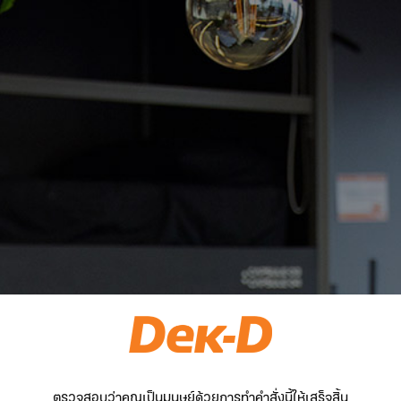
ตรวจสอบว่าคุณเป็นมนุษย์ด้วยการทำคำสั่งนี้ให้เสร็จสิ้น