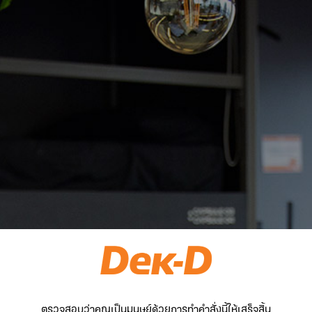
ตรวจสอบว่าคุณเป็นมนุษย์ด้วยการทำคำสั่งนี้ให้เสร็จสิ้น