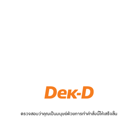
ตรวจสอบว่าคุณเป็นมนุษย์ด้วยการทำคำสั่งนี้ให้เสร็จสิ้น