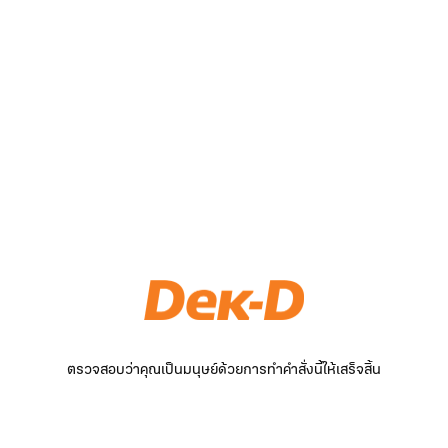
ตรวจสอบว่าคุณเป็นมนุษย์ด้วยการทำคำสั่งนี้ให้เสร็จสิ้น