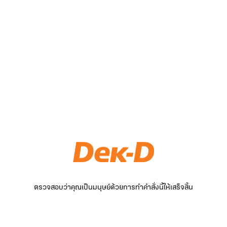
ตรวจสอบว่าคุณเป็นมนุษย์ด้วยการทำคำสั่งนี้ให้เสร็จสิ้น