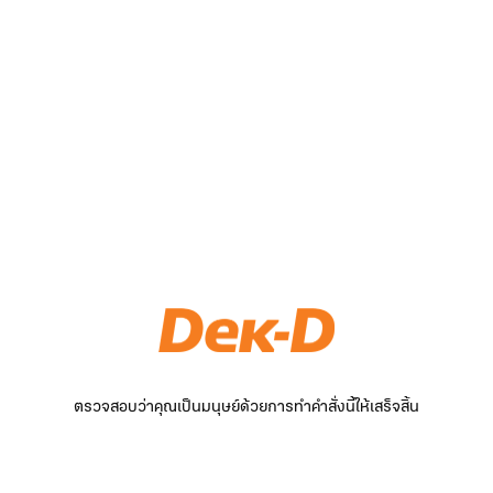
ตรวจสอบว่าคุณเป็นมนุษย์ด้วยการทำคำสั่งนี้ให้เสร็จสิ้น