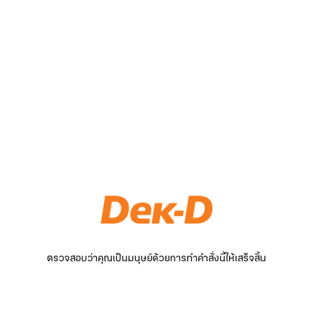
ตรวจสอบว่าคุณเป็นมนุษย์ด้วยการทำคำสั่งนี้ให้เสร็จสิ้น