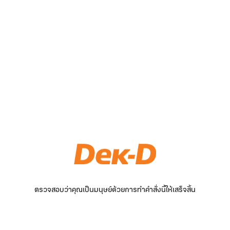
ตรวจสอบว่าคุณเป็นมนุษย์ด้วยการทำคำสั่งนี้ให้เสร็จสิ้น