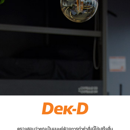
ตรวจสอบว่าคุณเป็นมนุษย์ด้วยการทำคำสั่งนี้ให้เสร็จสิ้น