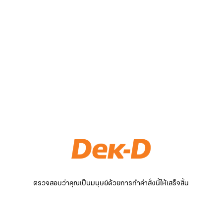
ตรวจสอบว่าคุณเป็นมนุษย์ด้วยการทำคำสั่งนี้ให้เสร็จสิ้น