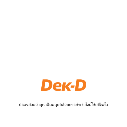
ตรวจสอบว่าคุณเป็นมนุษย์ด้วยการทำคำสั่งนี้ให้เสร็จสิ้น