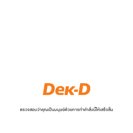
ตรวจสอบว่าคุณเป็นมนุษย์ด้วยการทำคำสั่งนี้ให้เสร็จสิ้น