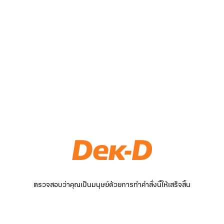
ตรวจสอบว่าคุณเป็นมนุษย์ด้วยการทำคำสั่งนี้ให้เสร็จสิ้น