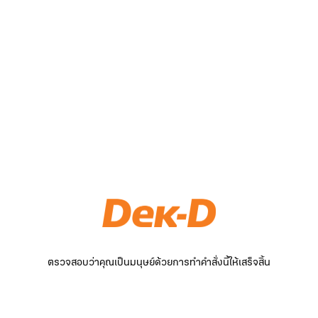
ตรวจสอบว่าคุณเป็นมนุษย์ด้วยการทำคำสั่งนี้ให้เสร็จสิ้น