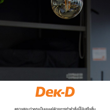
ตรวจสอบว่าคุณเป็นมนุษย์ด้วยการทำคำสั่งนี้ให้เสร็จสิ้น