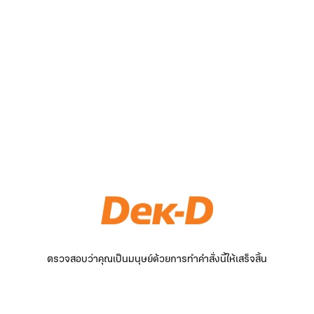
ตรวจสอบว่าคุณเป็นมนุษย์ด้วยการทำคำสั่งนี้ให้เสร็จสิ้น