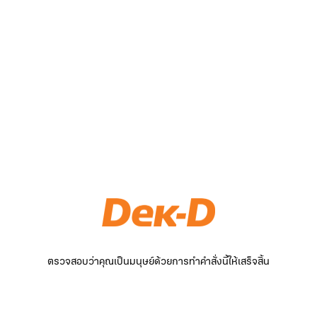
ตรวจสอบว่าคุณเป็นมนุษย์ด้วยการทำคำสั่งนี้ให้เสร็จสิ้น