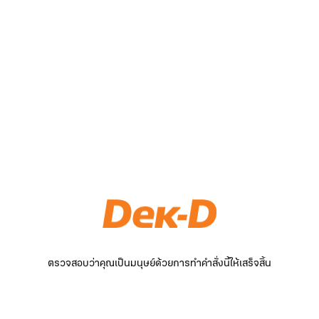
ตรวจสอบว่าคุณเป็นมนุษย์ด้วยการทำคำสั่งนี้ให้เสร็จสิ้น