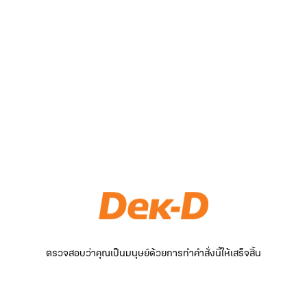
ตรวจสอบว่าคุณเป็นมนุษย์ด้วยการทำคำสั่งนี้ให้เสร็จสิ้น