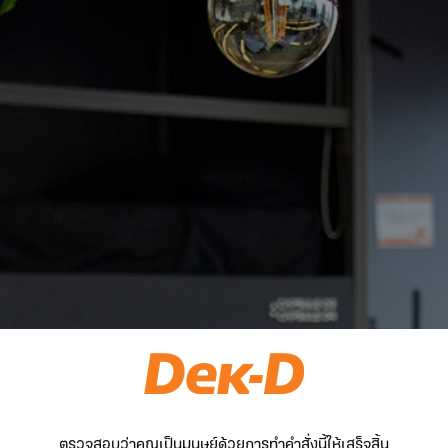
ตรวจสอบว่าคุณเป็นมนุษย์ด้วยการทำคำสั่งนี้ให้เสร็จสิ้น