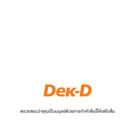
ตรวจสอบว่าคุณเป็นมนุษย์ด้วยการทำคำสั่งนี้ให้เสร็จสิ้น