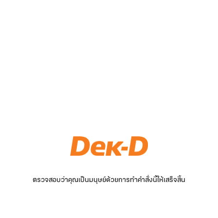
ตรวจสอบว่าคุณเป็นมนุษย์ด้วยการทำคำสั่งนี้ให้เสร็จสิ้น