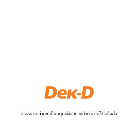
ตรวจสอบว่าคุณเป็นมนุษย์ด้วยการทำคำสั่งนี้ให้เสร็จสิ้น