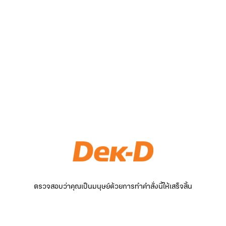
ตรวจสอบว่าคุณเป็นมนุษย์ด้วยการทำคำสั่งนี้ให้เสร็จสิ้น