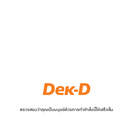
ตรวจสอบว่าคุณเป็นมนุษย์ด้วยการทำคำสั่งนี้ให้เสร็จสิ้น