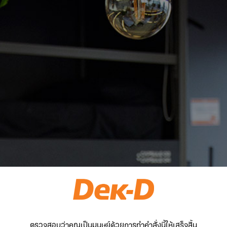
ตรวจสอบว่าคุณเป็นมนุษย์ด้วยการทำคำสั่งนี้ให้เสร็จสิ้น