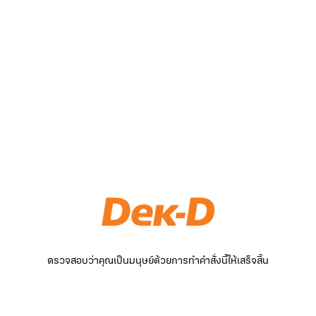
ตรวจสอบว่าคุณเป็นมนุษย์ด้วยการทำคำสั่งนี้ให้เสร็จสิ้น