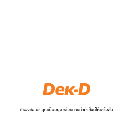
ตรวจสอบว่าคุณเป็นมนุษย์ด้วยการทำคำสั่งนี้ให้เสร็จสิ้น