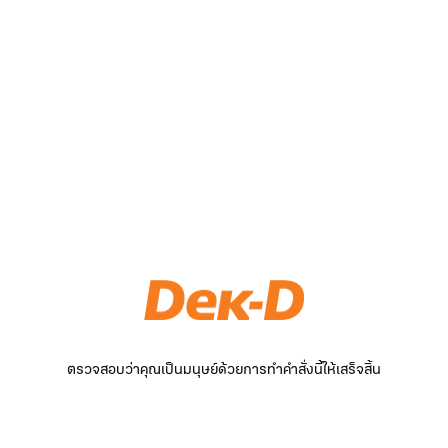
ตรวจสอบว่าคุณเป็นมนุษย์ด้วยการทำคำสั่งนี้ให้เสร็จสิ้น