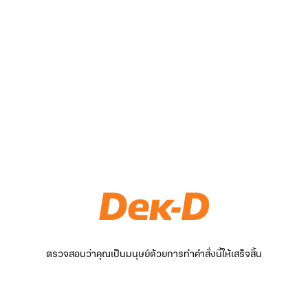
ตรวจสอบว่าคุณเป็นมนุษย์ด้วยการทำคำสั่งนี้ให้เสร็จสิ้น