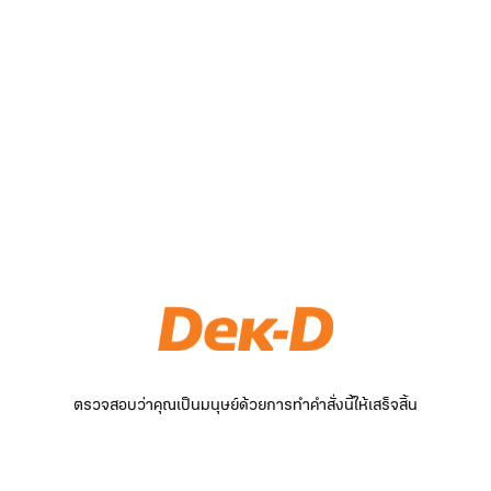
ตรวจสอบว่าคุณเป็นมนุษย์ด้วยการทำคำสั่งนี้ให้เสร็จสิ้น