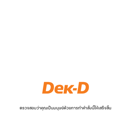
ตรวจสอบว่าคุณเป็นมนุษย์ด้วยการทำคำสั่งนี้ให้เสร็จสิ้น