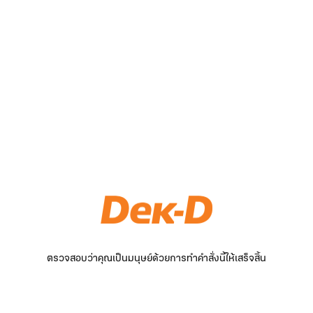
ตรวจสอบว่าคุณเป็นมนุษย์ด้วยการทำคำสั่งนี้ให้เสร็จสิ้น