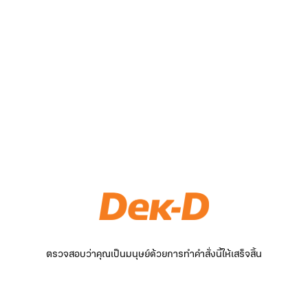
ตรวจสอบว่าคุณเป็นมนุษย์ด้วยการทำคำสั่งนี้ให้เสร็จสิ้น