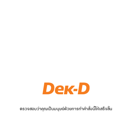
ตรวจสอบว่าคุณเป็นมนุษย์ด้วยการทำคำสั่งนี้ให้เสร็จสิ้น