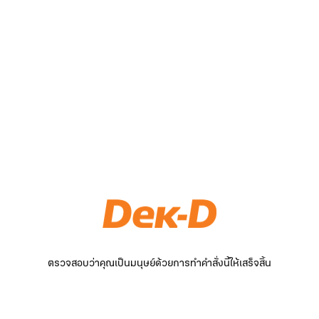
ตรวจสอบว่าคุณเป็นมนุษย์ด้วยการทำคำสั่งนี้ให้เสร็จสิ้น