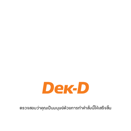
ตรวจสอบว่าคุณเป็นมนุษย์ด้วยการทำคำสั่งนี้ให้เสร็จสิ้น