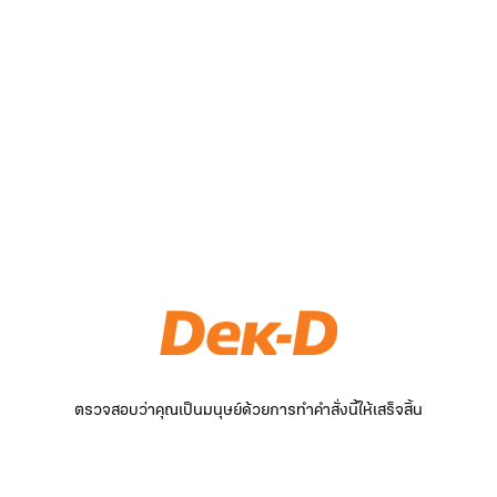
ตรวจสอบว่าคุณเป็นมนุษย์ด้วยการทำคำสั่งนี้ให้เสร็จสิ้น